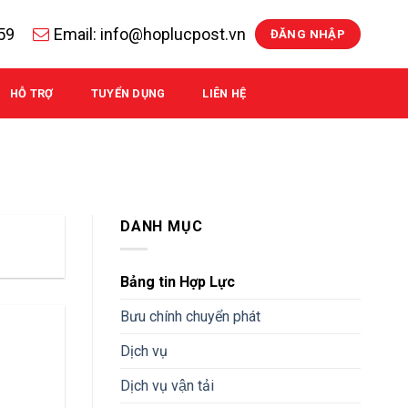
59
Email: info@hoplucpost.vn
ĐĂNG NHẬP
HỖ TRỢ
TUYỂN DỤNG
LIÊN HỆ
DANH MỤC
Bảng tin Hợp Lực
Bưu chính chuyển phát
Dịch vụ
Dịch vụ vận tải