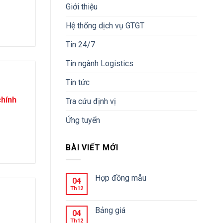
Giới thiệu
Hệ thống dịch vụ GTGT
Tin 24/7
Tin ngành Logistics
Tin tức
chính
Tra cứu định vị
Ứng tuyển
BÀI VIẾT MỚI
Hợp đồng mẫu
04
Th12
Bảng giá
04
Th12