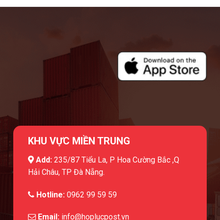
KHU VỰC MIỀN TRUNG
Add:
235/87 Tiểu La, P Hoa Cường Bắc ,Q
Hải Châu, TP Đà Nẵng.
Hotline:
0962 99 59 59
Email:
info@hoplucpost.vn