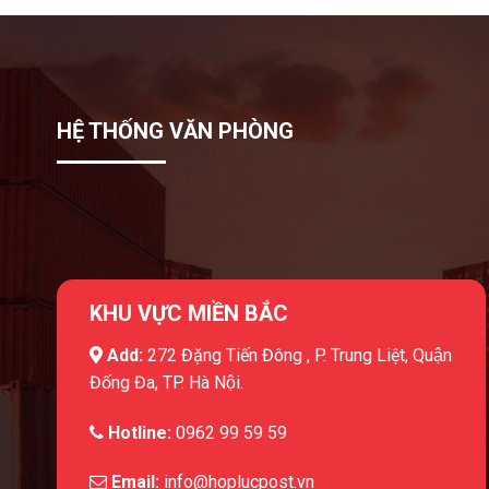
HỆ THỐNG VĂN PHÒNG
KHU VỰC MIỀN BẮC
Add:
272 Đặng Tiến Đông , P. Trung Liệt, Quận
Đống Đa, TP. Hà Nội.
Hotline:
0962 99 59 59
Email:
info@hoplucpost.vn