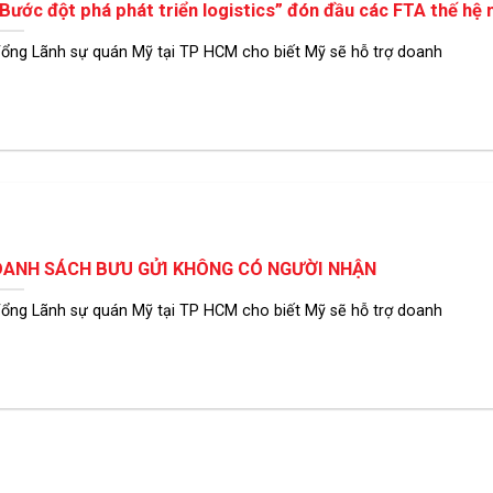
Bước đột phá phát triển logistics” đón đầu các FTA thế hệ 
ổng Lãnh sự quán Mỹ tại TP HCM cho biết Mỹ sẽ hỗ trợ doanh
DANH SÁCH BƯU GỬI KHÔNG CÓ NGƯỜI NHẬN
ổng Lãnh sự quán Mỹ tại TP HCM cho biết Mỹ sẽ hỗ trợ doanh