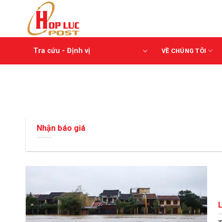
Skip
to
content
Tra cứu - Định vị
VỀ CHÚNG TÔI
Nhận báo giá
L