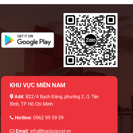
KHU VỰC MIỀN NAM
Add:
B22/4 Bạch Đằng, phường 2, Q. Tân
Bình, TP Hồ Chí Minh.
Hotline:
0962 99 59 59
Email:
info@hoplucpost.vn