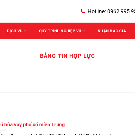
Hotline:
0962 995 9
DỊCH VỤ
QUY TRÌNH NGHIỆP VỤ
NHẬN BÁO GIÁ
BẢNG TIN HỢP LỰC
ũ bủa vây phố cổ miền Trung