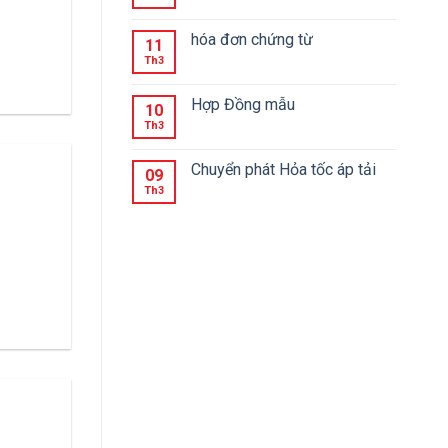
hóa đơn chứng từ
11
Th3
Hợp Đồng mẫu
10
Th3
Chuyển phát Hỏa tốc áp tải
09
Th3