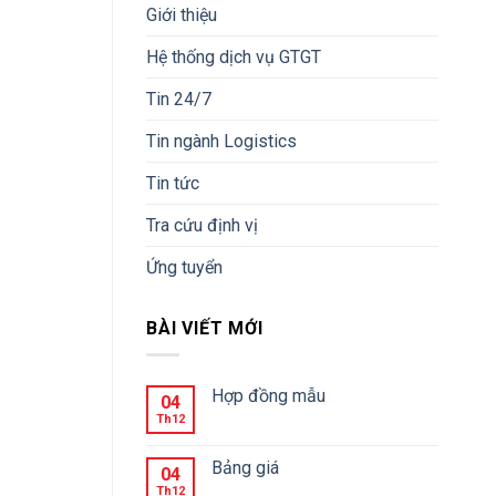
Giới thiệu
Hệ thống dịch vụ GTGT
Tin 24/7
Tin ngành Logistics
Tin tức
Tra cứu định vị
Ứng tuyển
BÀI VIẾT MỚI
Hợp đồng mẫu
04
Th12
Bảng giá
04
Th12