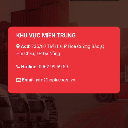
KHU VỰC MIỀN TRUNG
Add:
235/87 Tiểu La, P Hoa Cường Bắc ,Q
Hải Châu, TP Đà Nẵng.
Hotline:
0962 99 59 59
Email:
info@hoplucpost.vn