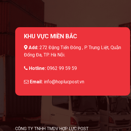
KHU VỰC MIỀN BẮC
Add:
272 Đặng Tiến Đông , P. Trung Liệt, Quận
Đống Đa, TP. Hà Nội.
Hotline:
0962 99 59 59
Email:
info@hoplucpost.vn
CÔNG TY TNHH TMDV HỢP LỰC POST