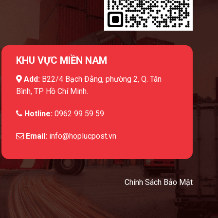
KHU VỰC MIỀN NAM
Add:
B22/4 Bạch Đằng, phường 2, Q. Tân
Bình, TP Hồ Chí Minh.
Hotline:
0962 99 59 59
Email:
info@hoplucpost.vn
Chính Sách Bảo Mật