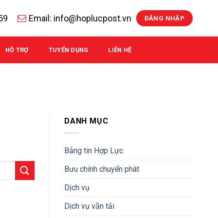
59
Email: info@hoplucpost.vn
ĐĂNG NHẬP
HỖ TRỢ
TUYỂN DỤNG
LIÊN HỆ
DANH MỤC
Bảng tin Hợp Lực
Bưu chính chuyển phát
Dịch vụ
Dịch vụ vận tải