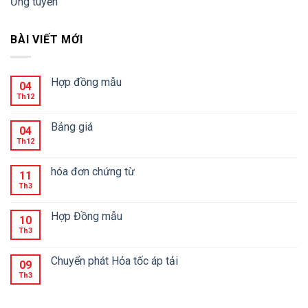
Ứng tuyển
BÀI VIẾT MỚI
Hợp đồng mẫu
04
Th12
Bảng giá
04
Th12
hóa đơn chứng từ
11
Th3
Hợp Đồng mẫu
10
Th3
Chuyển phát Hỏa tốc áp tải
09
Th3