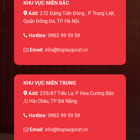
KHU VỰC MIỀN BẮC
Add:
272 Đặng Tiến Đông , P. Trung Liệt,
Quận Đống Đa, TP. Hà Nội.
Hotline:
0962 99 59 59
Email:
info@hoplucpost.vn
KHU VỰC MIỀN TRUNG
Add:
235/87 Tiểu La, P Hoa Cường Bắc
,Q Hải Châu, TP Đà Nẵng.
Hotline:
0962 99 59 59
Email:
info@hoplucpost.vn