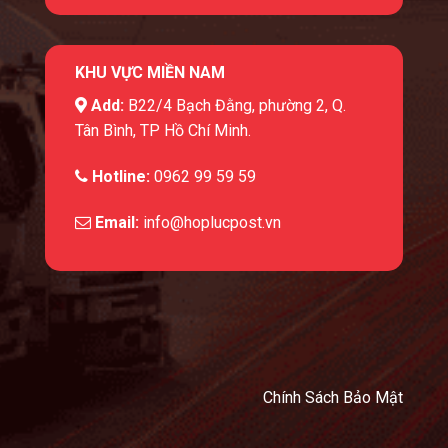
KHU VỰC MIỀN NAM
Add:
B22/4 Bạch Đằng, phường 2, Q.
Tân Bình, TP Hồ Chí Minh.
Hotline:
0962 99 59 59
Email:
info@hoplucpost.vn
Chính Sách Bảo Mật