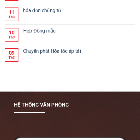
hóa đơn chứng từ
11
Th3
Hợp Đồng mẫu
10
Th3
Chuyển phát Hỏa tốc áp tải
09
Th3
HỆ THỐNG VĂN PHÒNG