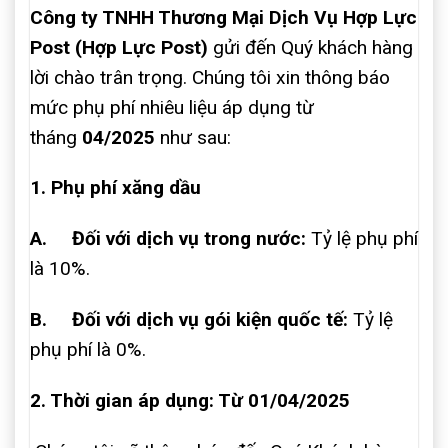
Công ty TNHH Thương Mại Dịch Vụ Hợp Lực
Post (Hợp Lực Post)
gửi đến Quý khách hàng
lời chào trân trọng. Chúng tôi xin thông báo
mức phụ phí nhiêu liệu áp dụng từ
tháng
04/2025
như sau:
1. Phụ phí xăng dầu
A.
Đối với dịch vụ trong nước:
T
ỷ lệ phụ phí
là 10%.
B.
Đối với dịch vụ gói kiện quốc tế:
Tỷ lệ
phụ phí là 0%.
2. Thời gian áp dụng: Từ
01/04/2025