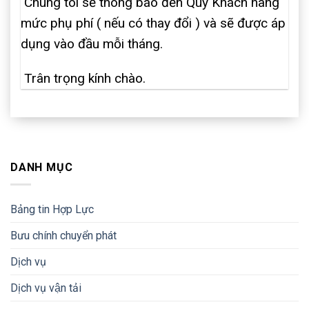
Chúng tôi sẽ thông báo đến Quý Khách hàng
mức phụ phí ( nếu có thay đổi ) và sẽ được áp
dụng vào đầu mỗi tháng.
Trân trọng kính chào.
DANH MỤC
Bảng tin Hợp Lực
Bưu chính chuyển phát
Dịch vụ
Dịch vụ vận tải