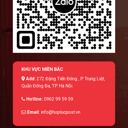
KHU VỰC MIỀN BẮC
Add:
272 Đặng Tiến Đông , P. Trung Liệt,
Quận Đống Đa, TP. Hà Nội.
Hotline:
0962 99 59 59
Email:
info@hoplucpost.vn