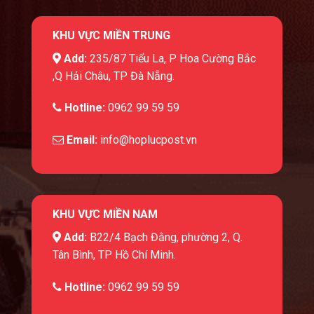
KHU VỰC MIỀN TRUNG
Add:
235/87 Tiểu La, P Hoa Cường Bắc
,Q Hải Châu, TP Đà Nẵng.
Hotline:
0962 99 59 59
Email:
info@hoplucpost.vn
KHU VỰC MIỀN NAM
Add:
B22/4 Bạch Đằng, phường 2, Q.
Tân Bình, TP Hồ Chí Minh.
Hotline:
0962 99 59 59