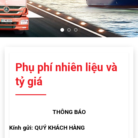
Phụ phí nhiên liệu và
tỷ giá
THÔNG BÁO
Kính gửi: QUÝ KHÁCH HÀNG