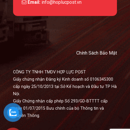
Email:
info@hoplucpost.vn
Chính Sách Bảo Mật
CÔNG TY TNHH TMDV HỢP LỰC POST
Giấy chứng nhận Đăng ký Kinh doanh số 0106345300
cấp ngày 25/10/2013 tại Sở Kế hoạch và Đầu tư TP Hà
Nội.
Giấy Chứng nhận cấp phép Số 293/GD-BTTTT cấp
ngày 01/07/2015 Bưu chính của bộ Thông tin và
Truyền Thông.